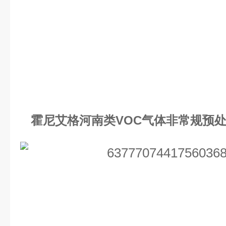
霍尼艾格河南类VOC气体非常规预