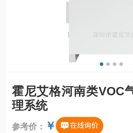
霍尼艾格河南类VOC
理系统
￥
参考价：