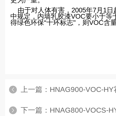
更为严重。
由于对人体有害，2005年7月1
中规定，内墙乳胶漆VOC要小于等于
得绿色环保“十环标志"，则VOC含量
上一篇：
HNAG900-VOC-HY霍尼艾格河
下一篇：
HNAG800-VOCS-HY霍尼