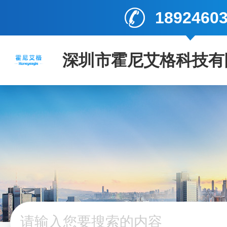
1892460
深圳市霍尼艾格科技有