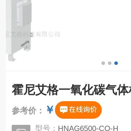
霍尼艾格一氧化碳气体
￥
参考价：
型号：
HNAG6500-CO-H