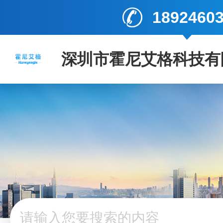
1892460
深圳市霍尼艾格科技有