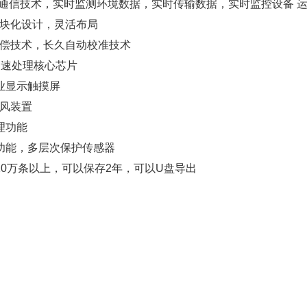
通信技术，实时监测环境数据，实时传输数据，实时监控设备 
块化设计，灵活布局
偿技术，长久自动校准技术
高速处理核心芯片
业显示触摸屏
风装置
理功能
功能，多层次保护传感器
10
万
条以上，可以保存
2
年，可以
U
盘导出