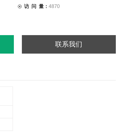
访 问 量：
4870
联系我们