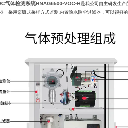
OC气体检测系统
HNAG6500-VOC-H
是我公司自主研发生产
感器，采用泵吸式采样方式监测,内置除水除尘过滤器，可以很好