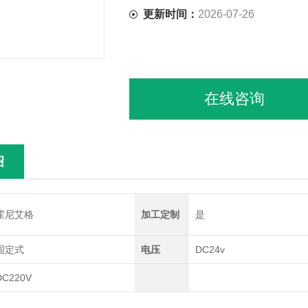
更新时间：
2026-07-26
在线咨询
绍
霍尼艾格
加工定制
是
固定式
电压
DC24v
DC220V