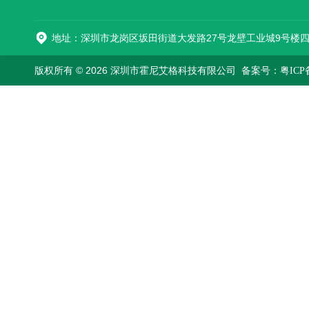
地址：深圳市龙岗区坂田街道大发路27号龙壁工业城9号楼
版权所有 © 2026 深圳市霍尼艾格科技有限公司
备案号：粤ICP备2