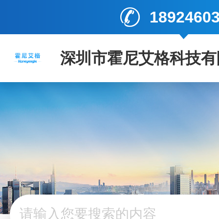
1892460
深圳市霍尼艾格科技有