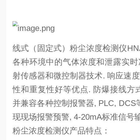
线式
（固定式）
粉尘浓度
检测仪
HN
各种环境中的
气
体浓度和泄露实时
射
传感器和微控制器技术
. 响应速
性和重复性好等优点. 防爆接线方
并兼容各种控制报警器, PLC, DC
现现场报警预警, 4-20mA标准信号
粉尘
浓度
检测仪产品特点：