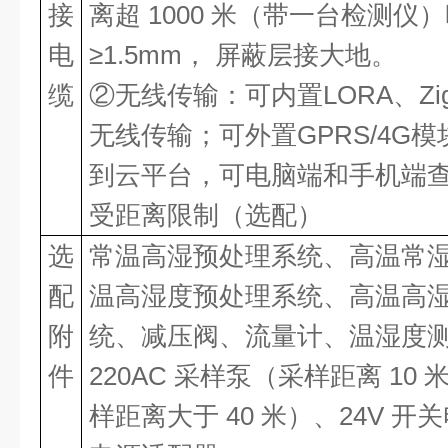
接
离超 1000 米（带一台检测仪
电
≥1.5mm， 屏蔽层接大地。
缆
②无线传输：可内置LORA、Zi
无线传输；可外置GPRS/4G
到云平台，可电脑端和手机端
受距离限制（选配）
选
常温高湿预处理系统、高温常
配
温高湿度预处理系统、高温高
附
统、减压阀、流量计、温湿度
件
220AC 采样泵（采样距离 10
样距离大于 40 米）、24V 开关