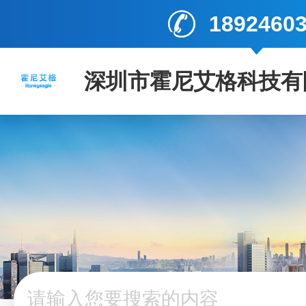
1892460
深圳市霍尼艾格科技有