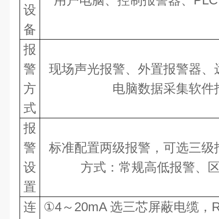
用户电脑、控制报警器、
PL
设
备
报
警
现场声光报警、外置报警器、
方
电脑数据采集软件
式
报
警
标准配置两级报警，可选三级
设
方式：常规高低报警、
置
连
①4～20mA 选三芯屏蔽电缆，R