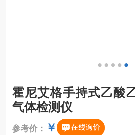
霍尼艾格手持式乙酸
气体检测仪
￥
参考价：