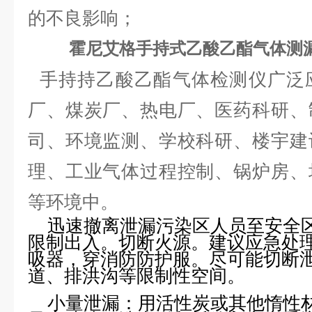
的不良影响；
霍尼艾格手持式乙酸乙酯气体测
手持持乙酸乙酯气体检测仪广泛
厂、煤炭厂、热电厂、医药科研、
司、环境监测、学校科研、楼宇建
理、工业气体过程控制、锅炉房、
等环境中。
迅速撤离泄漏污染区人员至安全
限制出入。切断火源。建议应急处
吸器，穿消防防护服。尽可能切断
道、排洪沟等限制性空间。
小量泄漏：用活性炭或其他惰性