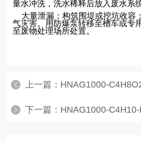
量水冲洗，洗水稀释后放入废水系
大量泄漏：构筑围堤或挖坑收容
气灾害。用防爆泵转移至槽车或专
至废物处理场所处置。
上一篇：
HNAG1000-C4H8O2-HL霍尼艾
下一篇：
HNAG1000-C4H10-HL霍尼艾