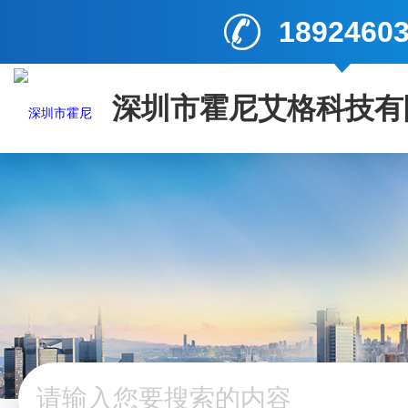
1892460
深圳市霍尼艾格科技有