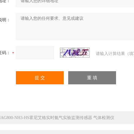
地址：
说明：
证码：
请输入计算结果（填
NAG800-NH3-HS霍尼艾格实时氨气实验监测传感器 气体检测仪