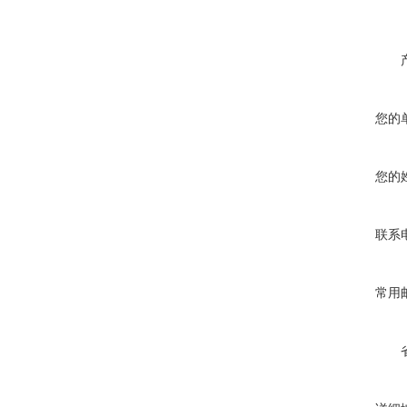
您的
您的
联系
常用