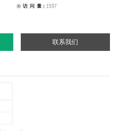
访 问 量：
1537
联系我们