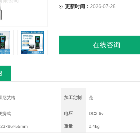
更新时间：
2026-07-28
在线咨询
绍
霍尼艾格
加工定制
是
便携式
电压
DC3.6v
223×86×55mm
重量
0.4kg