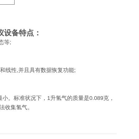
仪
设备特点：
态等;
和线性,并且具有数据恢复功能;
。标准状况下，1升氢气的质量是0.089克，
法收集氢气。