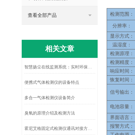
检测范围：
查看全部产品
分辨率：
显示方式：
温湿度：
相关文章
检测原理：
检测精度：
智慧扬尘在线监测系统：实时环保的新篇章
响应时间：
恢复时间：
便携式气体检测仪的设备特点
信号输出：
多合一气体检测仪设备简介
电池容量：
臭氧的原理介绍及检测方法
界面语言：
报警方式：
霍尼艾格固定式检测仪通讯对接方式的选择
工作电源：