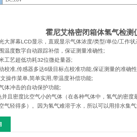
霍尼艾格密闭箱体氢气检测
光大屏幕LCD显示，直观显示气体浓度/类型/单位/工作状
围温度数字自动跟踪补偿，保证测量准确性;
米工艺超低功耗32位微处量器;
动校准,传感器多达6级目标点校准功能,保证测量的准确性
英文操作菜单,简单实用,带温度补偿功能;
气体冲击的自动保护功能;
并且密度比空气小的气体（在各种气体中，氢气的密度最小
空气轻得多）。因为氢气难溶于水，所以可以用排水集气
询