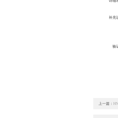
详细
补充
验
上一篇：
H