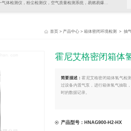
，空气质量检测系统，易燃易爆有毒有害气体检测报警设备，环境检测分析仪器，水质分析仪
>
>
>
首页
产品中心
箱体密闭环境检测
抽
霍尼艾格密闭箱体
简要描述：
霍尼艾格密闭箱体氢气检测仪
过设备内置气泵，进行箱体氢气抽取
时的数据记录。
产品型号：HNAG900-H2-HX