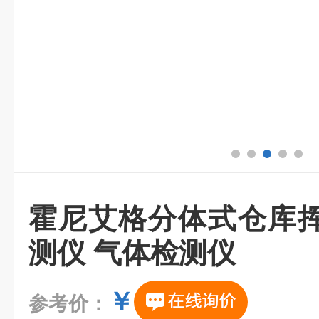
霍尼艾格分体式仓库
测仪 气体检测仪
￥
参考价：