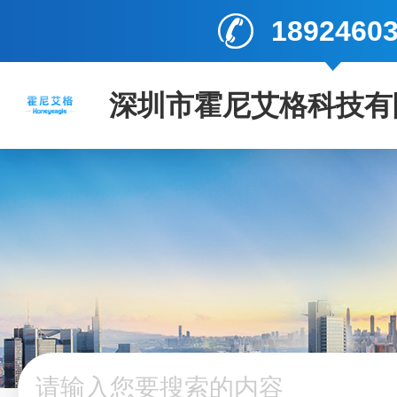
1892460
深圳市霍尼艾格科技有