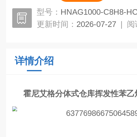
型号：
HNAG1000-C8H8-H
更新时间：
2026-07-27
|
阅
详情介绍
霍尼艾格分体式仓库挥发性苯乙