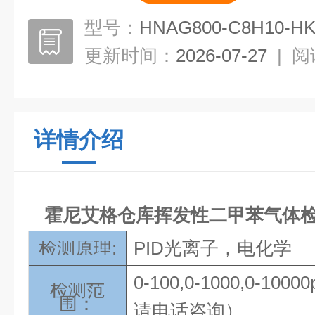
型号：
HNAG800-C8H10-H
更新时间：
2026-07-27
|
阅
详情介绍
霍尼艾格仓库挥发性二甲苯气体
检测原理:
PID光离子，电化学
0-100,0-1000,0-1
检测范
围：
请电话咨询）