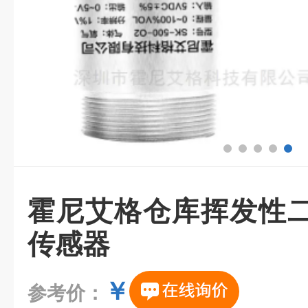
霍尼艾格仓库挥发性
传感器
￥
参考价：