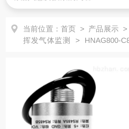
当前位置：
首页
>
产品展示
挥发气体监测
> HNAG800-
挥发性二甲苯气体检测传感器