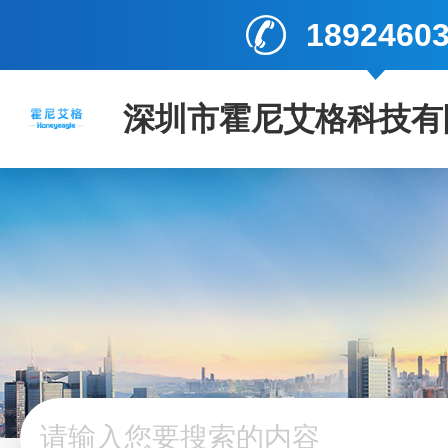
1892460
深圳市霍尼艾格科技有