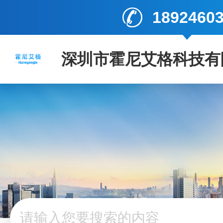
1892460
深圳市霍尼艾格科技有