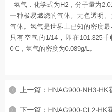
氢气，化学式为H2，分子量为2.0
一种极易燃烧的气体。无色透明、
气体。氢气是世界上已知的密度最
只有空气的1/14，即在101.32
0℃，氢气的密度为0.089g/L。
上一篇：
HNAG900-NH3-HK霍尼艾
下一篇：
HNAG900-CL2-HK霍尼艾