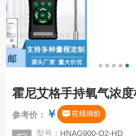
霍尼艾格手持氧气浓度
￥
参考价：
型号：
HNAG900-O2-HD