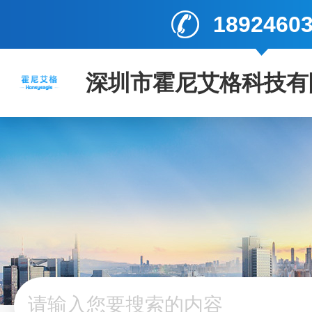
1892460
深圳市霍尼艾格科技有