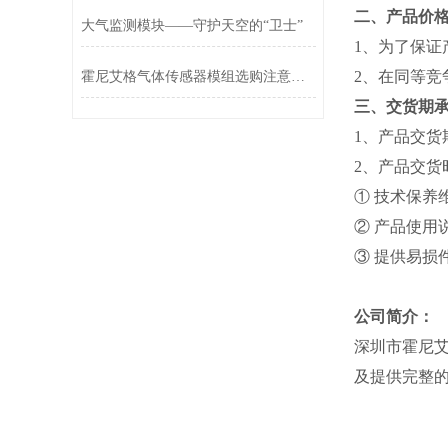
二、产品价
大气监测模块——守护天空的“卫士”
1、为了保
2、在同等
霍尼艾格气体传感器模组选购注意事项
三、交货期
1、产品交
2、产品交
① 技术保
② 产品
③ 提供易损
公司简介：
深圳市霍尼
及提供完整