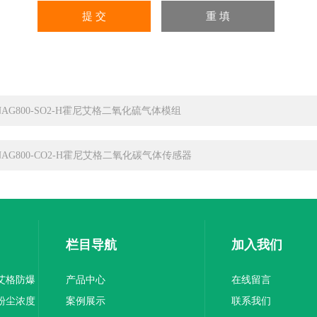
NAG800-SO2-H霍尼艾格二氧化硫气体模组
NAG800-CO2-H霍尼艾格二氧化碳气体传感器
栏目导航
加入我们
尼艾格防爆
产品中心
在线留言
间粉尘浓度
案例展示
联系我们