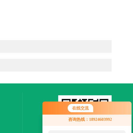
在线交流
咨询热线：18924603992