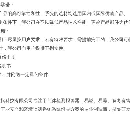
格承诺：
证产品的高可靠性和性，系统的选材均选用国内或国际优质产
竞争条件下，我公司在不以降低产品技术性能、更改产品部件
承诺：
货期：尽量按用户要求，若有特殊要求，需提前完工的，我公
货时，我公司向用户提供下列文件;
养维修手册
使用说明书
件、并附送一定量的备件
艾格科技有限公司专注于气体检测报警器，易燃、易爆、有毒有
的工业安全和环境监测系统系统解决方案的专业制造商，是集研