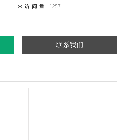
访 问 量：
1257
联系我们