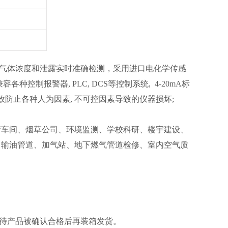
气
体浓度和泄露实时准确检测，采用进口电化学传感
控制报警器, PLC, DCS等控制系统, 4-20mA标
效防止各种人为因素, 不可控因素导致的仪器损坏;
产车间、烟草公司、环境监测、学校科研、楼宇建设、
、输油管道、加气站、地下燃气管道检修、室内空气质
查，待产品被确认合格后再装箱发货。