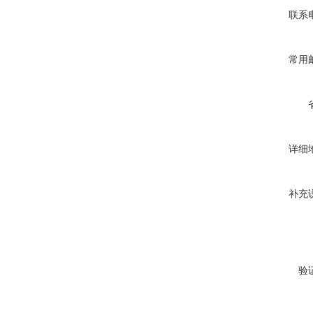
联系
常用
详细
补充
验