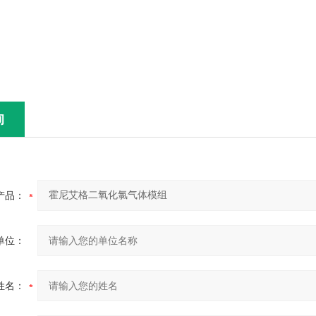
询
产品：
单位：
姓名：