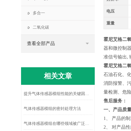
电压
多合一
重量
二氧化碳
霍尼艾格二
查看全部产品
器和微控制器技
准信号输出,
霍尼艾格二
相关文章
石油石化、
消防报警、
量检测、危
提升气体传感器模组性能的关键因素探讨
售后服务：
气体传感器模组的密封处理方法
一、产品质
1、 产品
气体传感器模组在哪些领域被广泛应用？
2、 对产