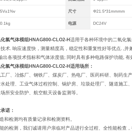
5V±1%v
尺寸
Φ21.5*31mmmm
0.1kg
电源
DC24V
氧化氯气体模组
HNAG800-CLO2-H
适用于各种环境中的
二氧化氯
术. 响应速度快，测量精度高，稳定性和重复性好等优点. ,并兼容各种
输出
各项技术指标和气体浓度值; 同时具有多种电路保护功能, 有
氧化氯气体模组
HNAG800-CLO2-H适用场所：
化工厂、冶炼厂、钢铁厂、煤炭厂、热电厂、医药科研、制药生
污水处理、工业气体过程控制、锅炉房、垃圾处理厂、隧道施工
险场所安全防护、航空航天设备监测等。
量承诺：
的制造和检测均有质量记录和检测资料。
品性能的检测，我们诚请用户亲临对产品进行全过程、全性能检