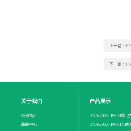
上一篇：
H
下一篇：
H
关于我们
产品展示
公司简介
HNAG1000-PM-H霍
新闻中心
粉尘浓度检测仪
HNAG1000-PM-H车