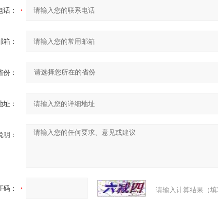
电话：
邮箱：
省份：
地址：
说明：
证码：
请输入计算结果（填