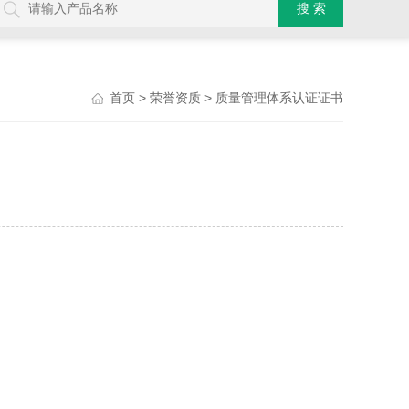
>
> 质量管理体系认证证书
首页
荣誉资质