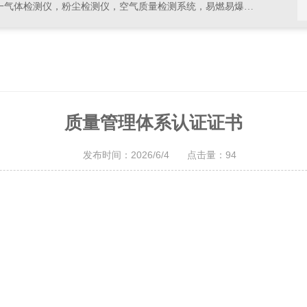
，空气质量检测系统，易燃易爆有毒有害气体检测报警设备，环境检测分析仪器，水质分析仪
质量管理体系认证证书
发布时间：2026/6/4 点击量：
94