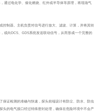
器，通过电化学、催化燃烧、红外或半导体等原理，将现场气
或控制器。主机负责对信号进行放大、滤波、计算，并将其转
或向DCS、GDS系统发送联动信号，从而形成一个完整的
了保证检测的准确与快速，探头前端设计有防尘、防水、防虫
。探头的电气接口经过特殊密封处理，确保在危险环境中不会产