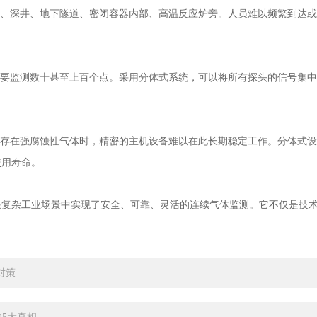
、深井、地下隧道、密闭容器内部、高温反应炉旁。人员难以频繁到达或
要监测数十甚至上百个点。采用分体式系统，可以将所有探头的信号集中
存在强腐蚀性气体时，精密的主机设备难以在此长期稳定工作。分体式设
使用寿命。
在复杂工业场景中实现了安全、可靠、灵活的连续气体监测。它不仅是技
对策