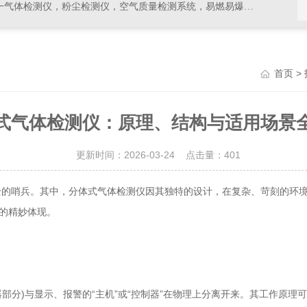
，空气质量检测系统，易燃易爆有毒有害气体检测报警设备，环境检测分析仪器，水质分析仪
>
首页
式气体检测仪：原理、结构与适用场景
更新时间：2026-03-24 点击量：
401
哨兵。其中，分体式气体检测仪因其独特的设计，在复杂、苛刻的环境
上的精妙体现。
器部分)与显示、报警的“主机”或“控制器”在物理上分离开来。其工作原理