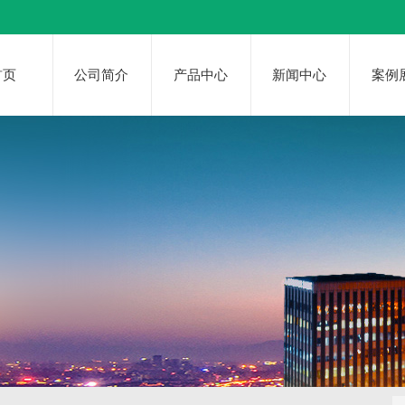
首页
公司简介
产品中心
新闻中心
案例