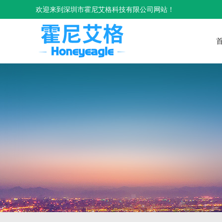
欢迎来到深圳市霍尼艾格科技有限公司网站！