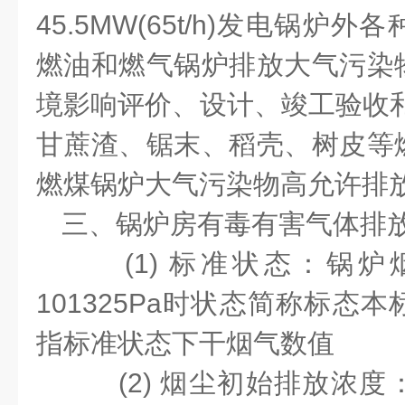
45.5MW(65t/h)
发电锅炉外各
燃油和燃气锅炉排放大气污染
境影响评价、设计、竣工验收和
甘蔗渣、锯末、稻壳、树皮等
燃煤锅炉大气污染物高允许排
三、锅炉房有毒有害气体排
(1)
标准状态
：锅炉
101325Pa
时状态简称标态本
指标准状态下干烟气数值
(2)
烟尘初始排放浓度