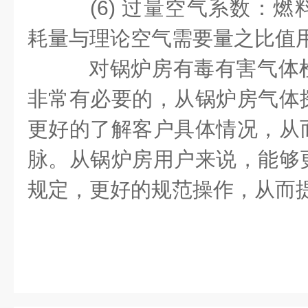
(6)
过量空气系数
：燃
耗量与理论空气需要量之比值
对锅炉房有毒有害气体检
非常有必要的，从锅炉房气体
更好的了解客户具体情况，从
脉。从锅炉房用户来说，能够
规定，更好的规范操作，从而