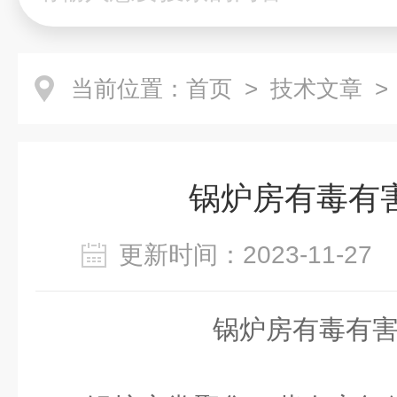
当前位置：
首页
>
技术文章
>
锅炉房有毒有
更新时间：2023-11-2
锅炉房有毒有