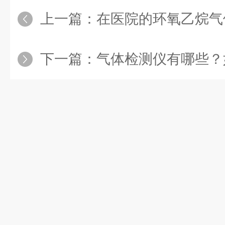
上一篇：
在医院的环氧乙烷气
下一篇：
气体检测仪有哪些？如何规范