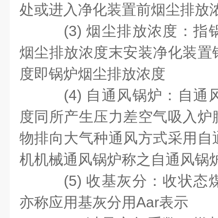
处或进入净化装置前烟尘排放
(3)
烟尘排放浓度
：指
烟尘排放浓度末安装净化装置
度即锅炉烟尘排放浓度
(4)
自通风锅炉
：自通
度同所产生压力差空气吸入炉
物排向大气种通风方式采用自
机机械通风锅炉称之自通风锅
(5)
收基灰分
：收状态
亦称应用基灰分用
Aar
表示