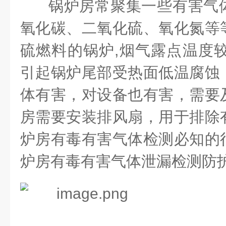
锅炉房常聚集一些有害气
氧化碳、二氧化硫、氧化氮等
硫燃料的锅炉
,
烟气露点温度
引起锅炉尾部受热面低温腐蚀
体有害，对设备也有害，需要
房需要安装排风扇，用于排除
炉房有毒有害气体检测必知的
炉房有毒有害气体泄漏检测防