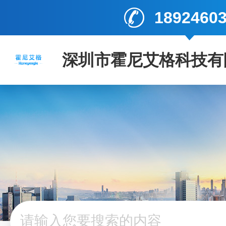
1892460
深圳市霍尼艾格科技有