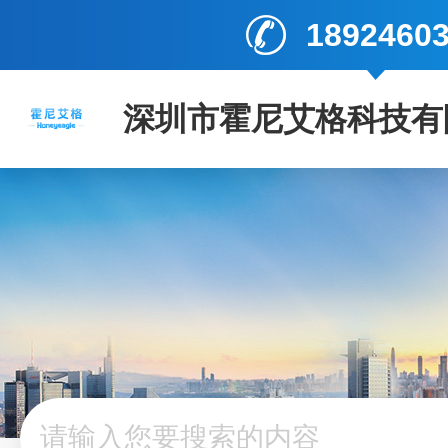
1892460
深圳市霍尼艾格科技有