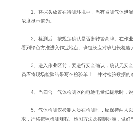
1、将探头放置在待测环境中，当有被测气体泄漏时
浓度显示值为。
2、检测后，按规定确认是否翻转警高牌。在作业地
看到绿色方准进入作业地点。班组长应对班组长检验
3、进入作业区前，要进行安全确认，确认无安全隐
员应将现场检验结果写在检验单上，并对检验数据的
4、当四合一气体检测器的电池电量低提示时，说明
5、气体检测仪检测人员在检测时，应保持两人以上
求，严格按照检测规程、检测方法及控制标准，做好