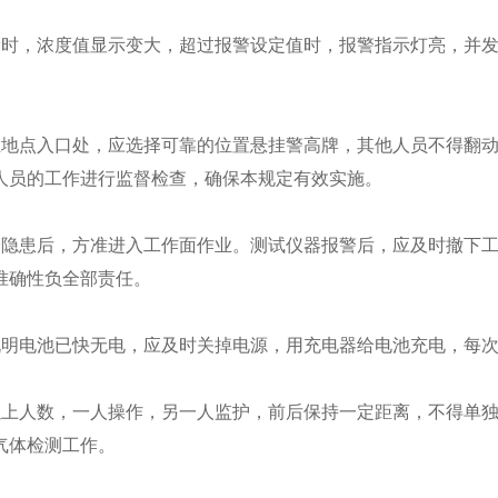
，浓度值显示变大，超过报警设定值时，报警指示灯亮，并发
点入口处，应选择可靠的位置悬挂警高牌，其他人员不得翻动
人员的工作进行监督检查，确保本规定有效实施。
患后，方准进入工作面作业。测试仪器报警后，应及时撤下工
准确性负全部责任。
电池已快无电，应及时关掉电源，用充电器给电池充电，每次充电
人数，一人操作，另一人监护，前后保持一定距离，不得单独
气体检测工作。