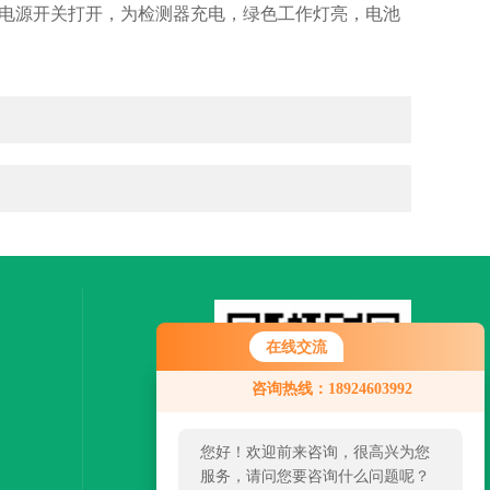
器电源开关打开，为检测器充电，绿色工作灯亮，电池
在线交流
咨询热线：18924603992
您好！欢迎前来咨询，很高兴为您
服务，请问您要咨询什么问题呢？