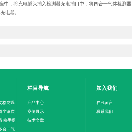
插座中，将充电插头插入检测器充电插口中，将四合一气体检测
掉充电器。
栏目导航
加入我们
尼艾格防爆
产品中心
在线留言
间粉尘浓度
案例展示
联系我们
霍尼艾格手提
技术文章
式多合一气