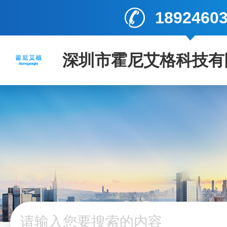
1892460
深圳市霍尼艾格科技有