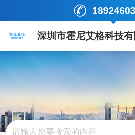
1892460
深圳市霍尼艾格科技有