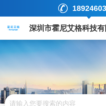
1892460
深圳市霍尼艾格科技有