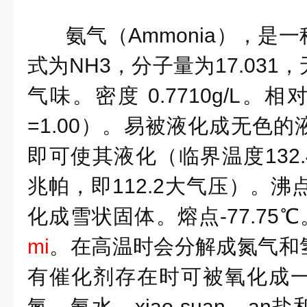
氨气（Ammonia），是
式为NH3，分子量为17.03
气味。密度 0.7710g/L。相
=1.00）。易被液化成无色
即可使其液化（临界温度132.
兆帕，即112.2大气压）。沸点
化成雪状固体。熔点-77.75
mi
。在高温时会分解成氮气和
有催化剂存在时可被氧化成
氮、氨水、xiao suan、a