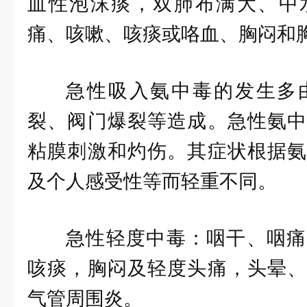
血性泡沫痰，双肺布满大、中
痛、咳嗽、咳痰或咯血、胸闷和
急性吸入氨中毒的发生多
裂、阀门爆裂等造成。急性氨中
粘膜刺激和灼伤。其症状根据氨
及个人感受性等而轻重不同。
急性轻度中毒：咽干、咽痛
咳痰，胸闷及轻度头痛，头晕、
气管周围炎。