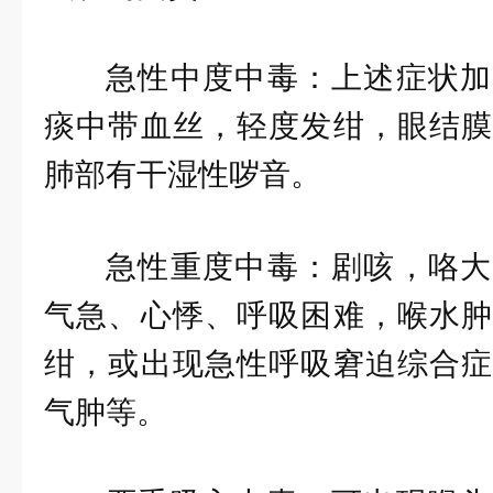
急性中度中毒：上述症状加
痰中带血丝，轻度发绀，眼结膜
肺部有干湿性哕音。
急性重度中毒：剧咳，咯大
气急、心悸、呼吸困难，喉水肿
绀，或出现急性呼吸窘迫综合症
气肿等。